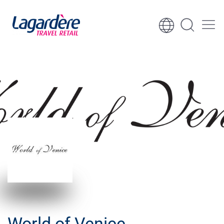
Vai al contenuto
Vai al piè di pagina
World of Venice