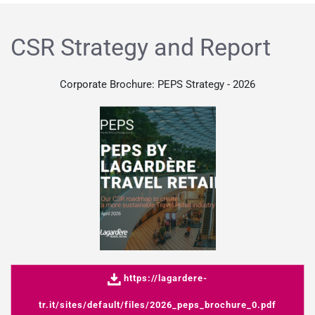
CSR Strategy and Report
Corporate Brochure: PEPS Strategy - 2026
https://lagardere-
tr.it/sites/default/files/2026_peps_brochure_0.pdf