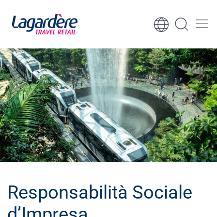
Vai al contenuto
Vai al piè di pagina
Responsabilità Sociale
d’Impresa