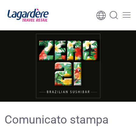
Vai al contenuto
Vai al piè di pagina
Comunicato stampa