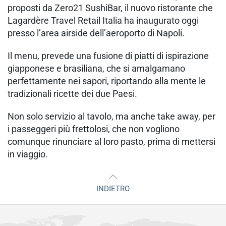
proposti da Zero21 SushiBar, il nuovo ristorante che
Lagardère Travel Retail Italia ha inaugurato oggi
presso l’area airside dell’aeroporto di Napoli.
Il menu, prevede una fusione di piatti di ispirazione
giapponese e brasiliana, che si amalgamano
perfettamente nei sapori, riportando alla mente le
tradizionali ricette dei due Paesi.
Non solo servizio al tavolo, ma anche take away, per
i passeggeri più frettolosi, che non vogliono
comunque rinunciare al loro pasto, prima di mettersi
in viaggio.
INDIETRO