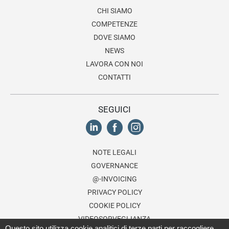
CHI SIAMO
COMPETENZE
DOVE SIAMO
NEWS
LAVORA CON NOI
CONTATTI
SEGUICI
NOTE LEGALI
GOVERNANCE
@-INVOICING
PRIVACY POLICY
COOKIE POLICY
VIDEOSORVEGLIANZA
Questo sito utilizza cookie analitici di terze parti per raccogliere