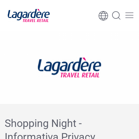
Vai al contenuto
Vai al piè di pagina
Shopping Night -
Informativa Privacy