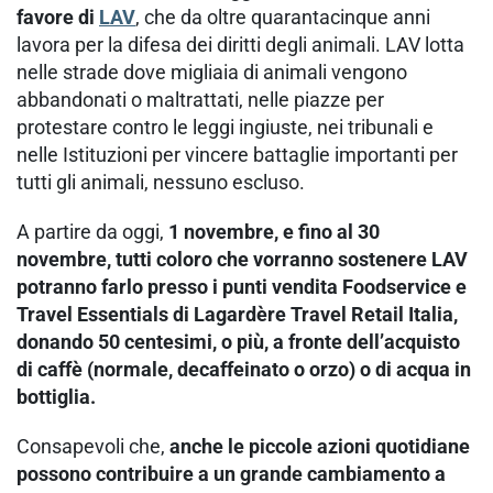
favore di
LAV
, che da oltre quarantacinque anni
lavora per la difesa dei diritti degli animali. LAV lotta
nelle strade dove migliaia di animali vengono
abbandonati o maltrattati, nelle piazze per
protestare contro le leggi ingiuste, nei tribunali e
nelle Istituzioni per vincere battaglie importanti per
tutti gli animali, nessuno escluso.
A partire da oggi,
1 novembre, e fino al 30
novembre, tutti coloro che vorranno sostenere LAV
potranno farlo presso i punti vendita Foodservice e
Travel Essentials di Lagardère Travel Retail Italia,
donando 50 centesimi, o più, a fronte dell’acquisto
di caffè (normale, decaffeinato o orzo)
o di acqua in
bottiglia.
Consapevoli che,
anche le piccole azioni quotidiane
possono contribuire a un grande cambiamento a