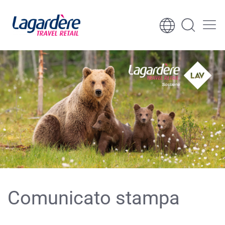
Vai al contenuto
Vai al piè di pagina
Comunicato stampa