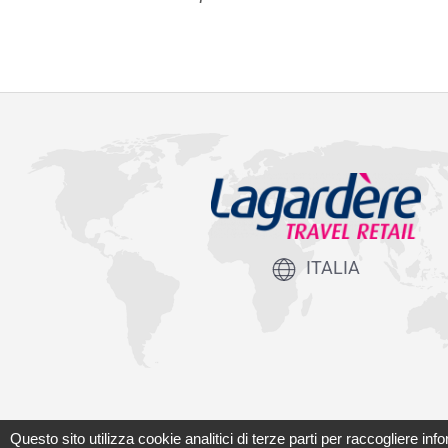
ITALIA
Questo sito utilizza cookie analitici di terze parti per raccogliere in