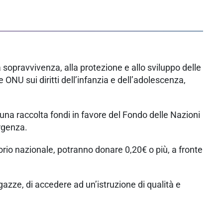
a sopravvivenza, alla protezione e allo sviluppo delle
e ONU sui diritti dell’infanzia e dell’adolescenza,
e una raccolta fondi in favore del Fondo delle Nazioni
ergenza.
torio nazionale, potranno donare 0,20€ o più, a fronte
agazze, di accedere ad un’istruzione di qualità e