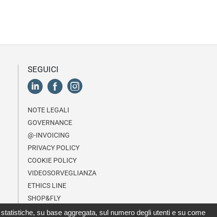
SEGUICI
NOTE LEGALI
GOVERNANCE
@-INVOICING
PRIVACY POLICY
COOKIE POLICY
VIDEOSORVEGLIANZA
ETHICS LINE
SHOP&FLY
lisi statistiche, su base aggregata, sul numero degli utenti e su come