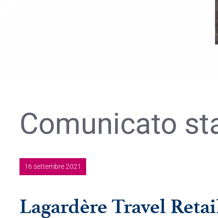
Comunicato s
16 settembre 2021
Lagardère Travel Retail