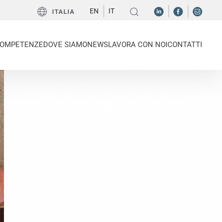
EN
IT
ITALIA
OMPETENZE
DOVE SIAMO
NEWS
LAVORA CON NOI
CONTATTI