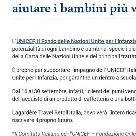
aiutare i bambini più 
L’
UNICEF, il Fondo delle Nazioni Unite per l’Infanzi
potenzialità di ogni bambino e bambina, specie i più f
della Carta delle Nazioni Unite e dei principali trattati
È proprio per supportare l’impegno dell’ UNICEF Italia
Unite per l’Infanzia, per garantire un rientro a scuol
Dal 16 al 30 settembre, infatti, i clienti dei punti 
dell’acquisto di un prodotto di caffetteria o una bott
Lagardère Travel Retail Italia, devolverà l’intero ric
riscrivere il proprio futuro.
*Il Comitato Italiano per l’UNICEF – Fondazione Onl