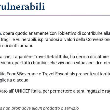
vulnerabili
a
, opera quotidianamente con l’obiettivo di contribuire all
ragili e vulnerabili, ispirandosi ai valori della Convenzion
 sui diritti umani.
 che, Lagardère Travel Retail Italia, ha deciso di istituir
a sicuro, per tutti i bambini che vivono in situazioni di em
vendita Food&Beverage e Travel Essentials presenti sul terri
iglietta d’acqua.
avato all’ UNICEF Italia, per permettere a tanti ragazzi e r
us non promuove alcun prodotto o servizio