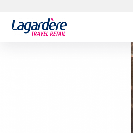
Vai al contenuto
Vai al piè di pagina