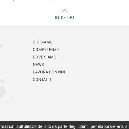
INDIETRO
CHI SIAMO
COMPETENZE
DOVE SIAMO
NEWS
LAVORA CON NOI
CONTATTI
formazioni sull’utilizzo del sito da parte degli utenti, per elaborare ana