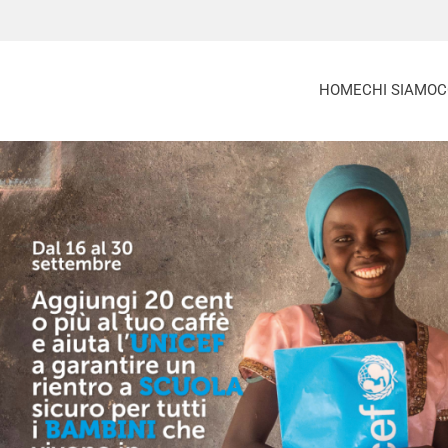
HOME
CHI SIAMO
C