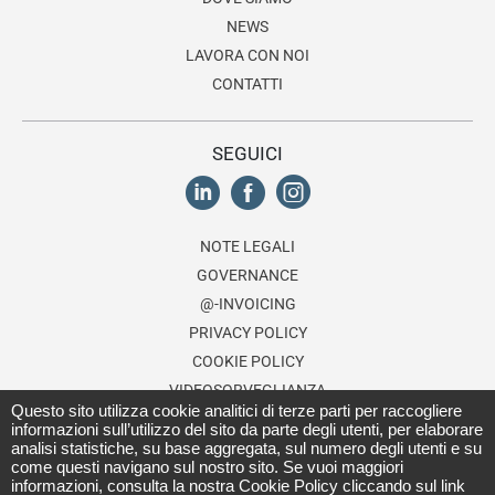
NEWS
LAVORA CON NOI
CONTATTI
SEGUICI
NOTE LEGALI
GOVERNANCE
@-INVOICING
PRIVACY POLICY
COOKIE POLICY
VIDEOSORVEGLIANZA
Questo sito utilizza cookie analitici di terze parti per raccogliere
ETHICS LINE
informazioni sull’utilizzo del sito da parte degli utenti, per elaborare
analisi statistiche, su base aggregata, sul numero degli utenti e su
SHOP&FLY
come questi navigano sul nostro sito. Se vuoi maggiori
informazioni, consulta la nostra Cookie Policy cliccando sul link