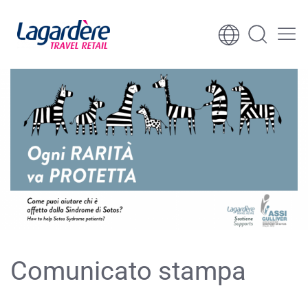
Vai al contenuto
Vai al piè di pagina
Comunicato stampa