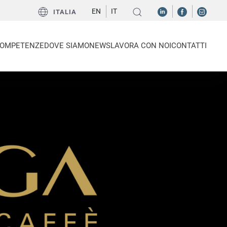
EN
IT
ITALIA
OMPETENZE
DOVE SIAMO
NEWS
LAVORA CON NOI
CONTATTI