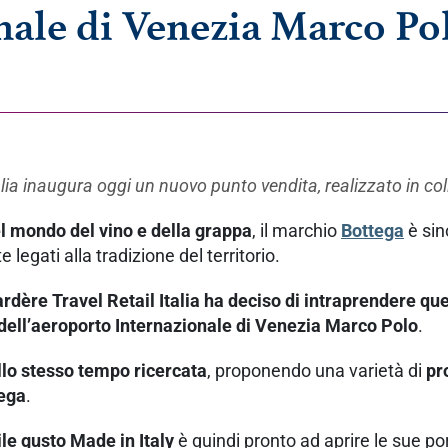
nale di Venezia Marco Pol
lia inaugura oggi un nuovo punto vendita, realizzato in c
el mondo del vino e della grappa
, il marchio
Bottega
è sin
 legati alla tradizione del territorio.
rdère Travel Retail Italia ha deciso di intraprendere q
 dell’aeroporto Internazionale di Venezia Marco Polo
.
llo stesso tempo ricercata
, proponendo una varietà di
pro
tega
.
ile gusto Made in Italy
è quindi pronto ad aprire le sue por