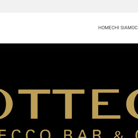
HOME
CHI SIAMO
C