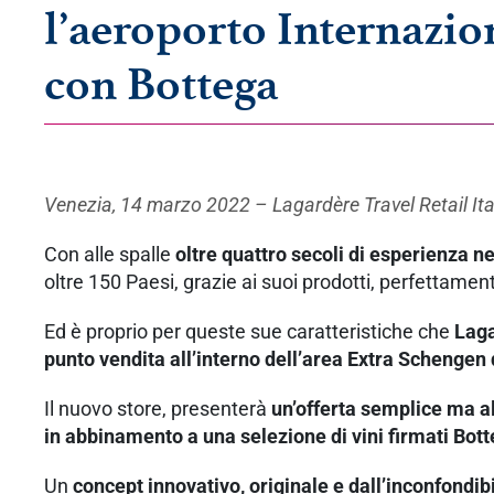
l’aeroporto Internazio
con Bottega
Venezia, 14 marzo 2022 – Lagardère Travel Retail Ita
Con alle spalle
oltre quattro secoli di esperienza n
oltre 150 Paesi, grazie ai suoi prodotti, perfettamente
Ed è proprio per queste sue caratteristiche che
Laga
punto vendita all’interno dell’area Extra Schengen
Il nuovo store, presenterà
un’offerta semplice ma a
in abbinamento a una selezione di vini firmati Bot
Un
concept innovativo, originale e dall’inconfondib