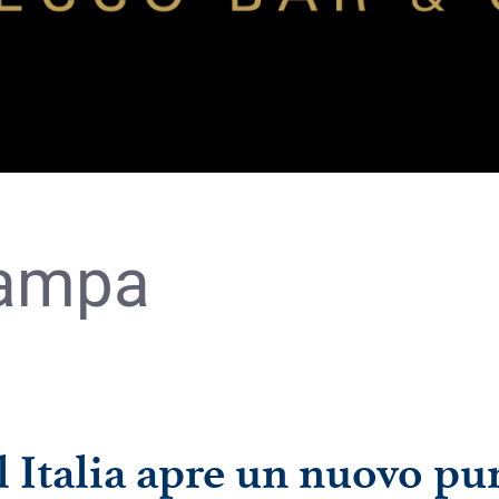
tampa
l Italia apre un nuovo pu