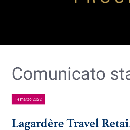
Comunicato s
14 marzo 2022
Lagardère Travel Retai