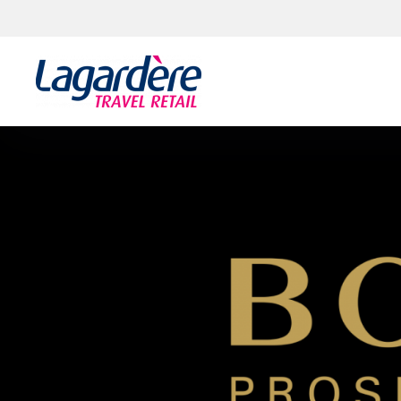
Vai al contenuto
Vai al piè di pagina