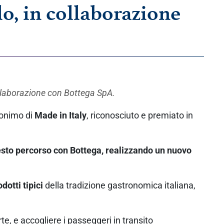
o, in collaborazione
ollaborazione con Bottega SpA.
onimo di
Made in Italy
, riconosciuto e premiato in
uesto percorso con Bottega, realizzando un nuovo
dotti tipici
della tradizione gastronomica italiana,
te, e accogliere i passeggeri in transito