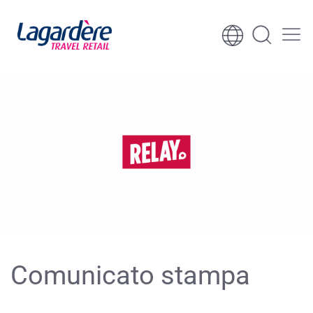
Vai al contenuto
Vai al piè di pagina
Comunicato stampa