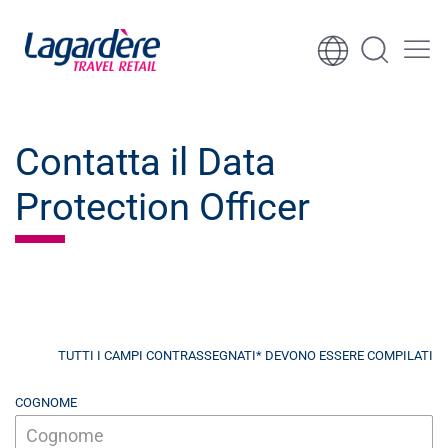
Vai al contenuto
Vai al piè di pagina
Contatta il Data
Protection Officer
TUTTI I CAMPI CONTRASSEGNATI* DEVONO ESSERE COMPILATI
COGNOME