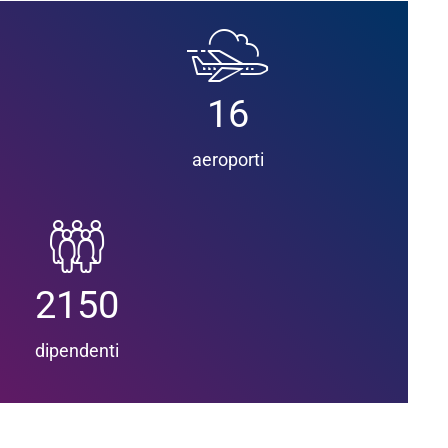
16
aeroporti
2150
dipendenti