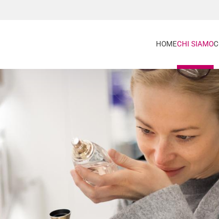
HOME
CHI SIAMO
C