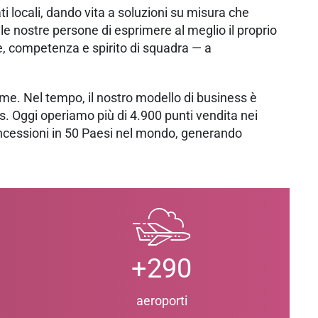
i locali, dando vita a soluzioni su misura che
lle nostre persone di esprimere al meglio il proprio
ne, competenza e spirito di squadra — a
forme. Nel tempo, il nostro modello di business è
ss. Oggi operiamo più di 4.900 punti vendita nei
concessioni in 50 Paesi nel mondo, generando
+290
aeroporti