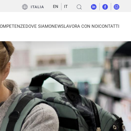
EN
IT
ITALIA
OMPETENZE
DOVE SIAMO
NEWS
LAVORA CON NOI
CONTATTI