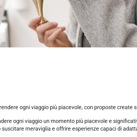
 rendere ogni viaggio più piacevole, con proposte create 
dere ogni viaggio un momento più piacevole e significativo
uscitare meraviglia e offrire esperienze capaci di adattar