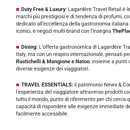
Duty Free & Luxury
: Lagardère Travel Retail è l
marchi più prestigiosi e di tendenza di profumi, co
dedicato all’eccellenza della gastronomia italian
iconici, e negozi multi-brand con l’insegna
ThePla
Dining:
L’offerta gastronomica di Lagardère Trav
Italy, ma con un respiro internazionale, pensati 
Rustichelli & Mangione e Natoo
, insieme a punti 
diverse esigenze dei viaggiatori.
TRAVEL ESSENTIALS:
il patrimonio News & Conv
l’esperienza del viaggiatore attraverso prodotti com
tutto il mondo, punto di riferimento per chi cerca quo
capacità di rispondere alle esigenze immediate del
facilmente accessibile.