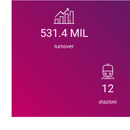
531.4 MIL
turnover
12
stazioni