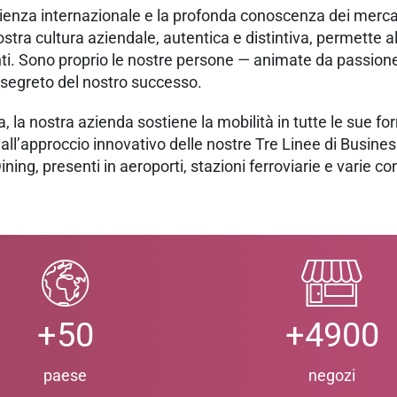
erienza internazionale e la profonda conoscenza dei mercat
nostra cultura aziendale, autentica e distintiva, permette a
ienti. Sono proprio le nostre persone — animate da passio
l segreto del nostro successo.
ia, la nostra azienda sostiene la mobilità in tutte le sue 
 all’approccio innovativo delle nostre Tre Linee di Busine
ning, presenti in aeroporti, stazioni ferroviarie e varie 
+50
+4900
paese
negozi