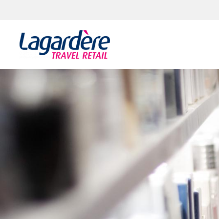
Vai al contenuto
Vai al piè di pagina