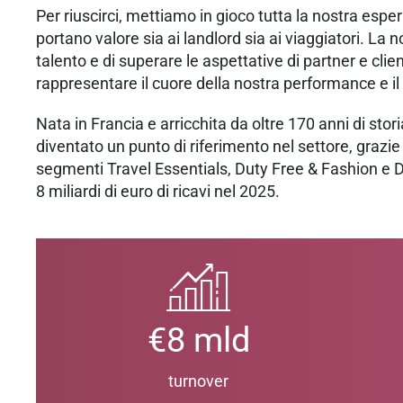
Per riuscirci, mettiamo in gioco tutta la nostra esp
portano valore sia ai landlord sia ai viaggiatori. La 
talento e di superare le aspettative di partner e cl
rappresentare il cuore della nostra performance e i
Nata in Francia e arricchita da oltre 170 anni di stor
diventato un punto di riferimento nel settore, grazie
segmenti Travel Essentials, Duty Free & Fashion e Di
8 miliardi di euro di ricavi nel 2025.
€8 mld
turnover