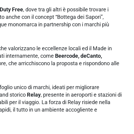
 Duty Free
, dove tra gli altri è possibile trovare i
rto anche con il concept “Bottega dei Sapori”,
ique monomarca in partnership con i marchi più
e valorizzano le eccellenze locali ed il Made in
ppati internamente, come
Beercode, deCanto,
tore, che arricchiscono la proposta e rispondono alle
oglio unico di marchi, ideati per migliorare
brand storico
Relay
, presente in aeroporti e stazioni di
ili per il viaggio. La forza di Relay risiede nella
pidi, il tutto in un ambiente accogliente e