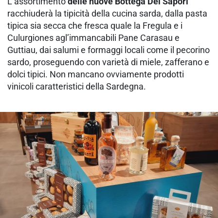
L’assortimento
delle nuove Bottega Dei Sapori
racchiuderà la tipicità della cucina sarda, dalla pasta
tipica sia secca che fresca quale la Fregula e i
Culurgiones agl’immancabili Pane Carasau e
Guttiau, dai salumi e formaggi locali come il pecorino
sardo, proseguendo con varietà di miele, zafferano e
dolci tipici. Non mancano ovviamente prodotti
vinicoli caratteristici della Sardegna.