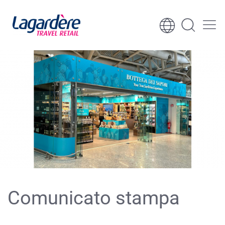
Vai al contenuto
Vai al piè di pagina
Comunicato stampa